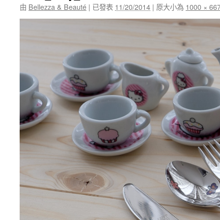
由
Bellezza & Beauté
|
已發表
11/20/2014
|
原大小為
1000 × 66