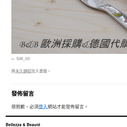
Silit_03
將
永久鏈結
加入書籤。
發佈留言
很抱歉，必須
登入
網站才能發佈留言。
Bellezza & Beauté