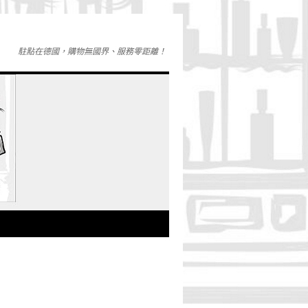
駐點在德國，購物無國界、服務零距離！