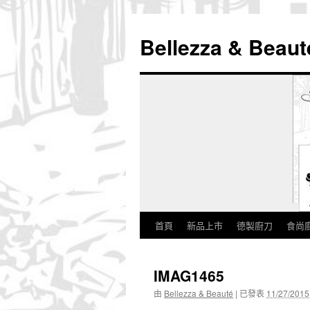
Bellezza & Beaut
首頁
新品上市
德製廚刀
食尚
跳
至
IMAG1465
內
由
Bellezza & Beauté
|
已發表
11/27/2015
容