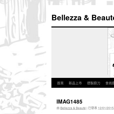
Bellezza & Beaut
首頁
新品上市
德製廚刀
食尚
跳
至
IMAG1485
內
由
Bellezza & Beauté
|
已發表
12/01/2015
容