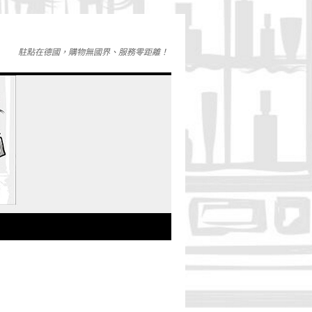
駐點在德國，購物無國界、服務零距離！