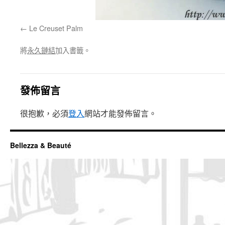
Le Creuset Palm
將
永久鏈結
加入書籤。
發佈留言
很抱歉，必須
登入
網站才能發佈留言。
Bellezza & Beauté