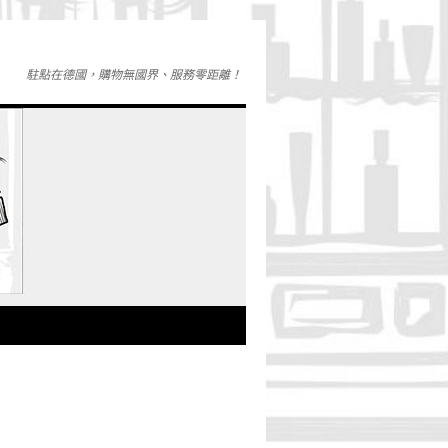
駐點在德國，購物無國界、服務零距離！