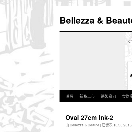
Bellezza & Beaut
首頁
新品上市
德製廚刀
食尚
跳
至
Oval 27cm Ink-2
內
由
Bellezza & Beauté
|
已發表
10/30/2015
容