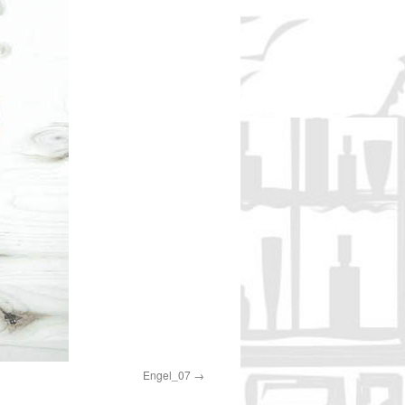
Engel_07