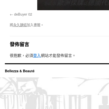
deBuyer 02
將
永久鏈結
加入書籤。
發佈留言
很抱歉，必須
登入
網站才能發佈留言。
Bellezza & Beauté