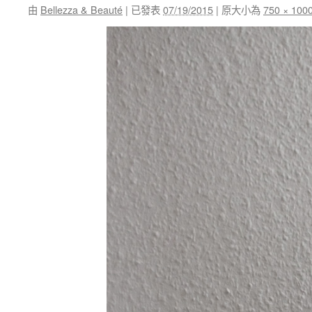
由
Bellezza & Beauté
|
已發表
07/19/2015
|
原大小為
750 × 100