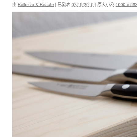
由
Bellezza & Beauté
|
已發表
07/19/2015
|
原大小為
1000 × 56