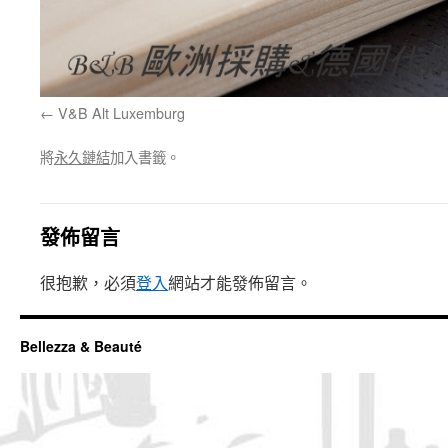
V&B Alt Luxemburg
將
永久鏈結
加入書籤。
發佈留言
很抱歉，必須
登入
網站才能發佈留言。
Bellezza & Beauté