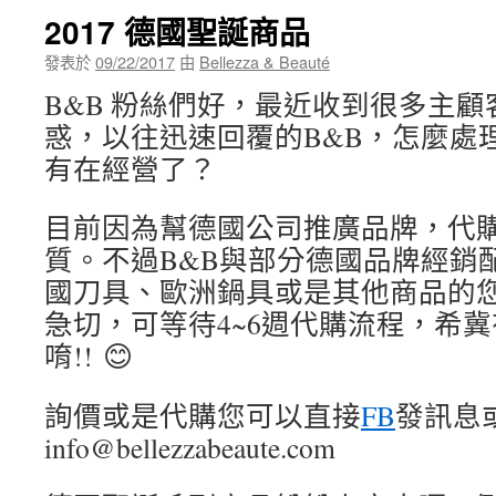
2017 德國聖誕商品
發表於
09/22/2017
由
Bellezza & Beauté
B&B 粉絲們好，最近收到很多主
惑，以往迅速回覆的B&B，怎麼處
有在經營了？
目前因為幫德國公司推廣品牌，代
質。不過B&B與部分德國品牌經銷
國刀具、歐洲鍋具或是其他商品的
急切，可等待4~6週代購流程，希
唷!!
😊
詢價或是代購您可以直接
FB
發訊息或
info@bellezzabeaute.com