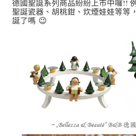
德國聖誕系列商品紛紛上市中囉!! 
聖誕瓷器、胡桃鉗、炊煙娃娃等等
誕了嗎
😉