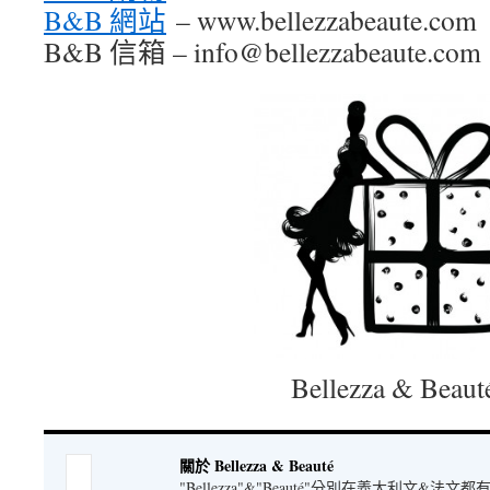
B&B 網站
– www.bellezzabeaute.com
B&B 信箱 – info@bellezzabeaute.com
Bellezza & Beaut
關於 Bellezza & Beauté
"Bellezza"&"Beauté"分別在義大利文&