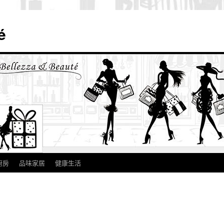
é
廚房
品味家居
健康生活