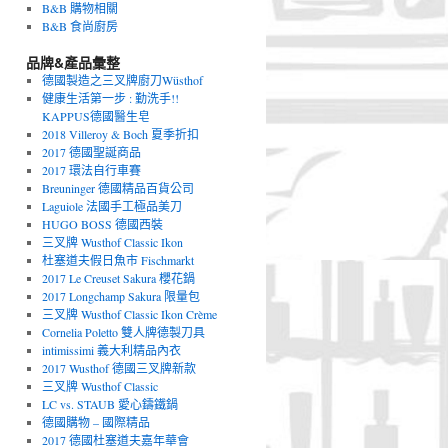
B&B 購物相關
B&B 食尚廚房
品牌&產品彙整
德國製造之三叉牌廚刀Wüsthof
健康生活第一步 : 勤洗手!!
KAPPUS德國醫生皂
2018 Villeroy & Boch 夏季折扣
2017 德國聖誕商品
2017 環法自行車賽
Breuninger 德國精品百貨公司
Laguiole 法國手工極品美刀
HUGO BOSS 德國西裝
三叉牌 Wusthof Classic Ikon
杜塞道夫假日魚市 Fischmarkt
2017 Le Creuset Sakura 櫻花鍋
2017 Longchamp Sakura 限量包
三叉牌 Wusthof Classic Ikon Crème
Cornelia Poletto 雙人牌德製刀具
intimissimi 義大利精品內衣
2017 Wusthof 德國三叉牌新款
三叉牌 Wusthof Classic
LC vs. STAUB 愛心鑄鐵鍋
德國購物 – 國際精品
2017 德國杜塞道夫嘉年華會