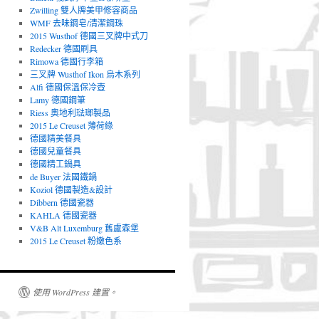
Zwilling 雙人牌美甲修容商品
WMF 去味鋼皂/清潔鋼珠
2015 Wusthof 德國三叉牌中式刀
Redecker 德國刷具
Rimowa 德國行李箱
三叉牌 Wusthof Ikon 烏木系列
Alfi 德國保溫保冷壺
Lamy 德國鋼筆
Riess 奧地利琺瑯製品
2015 Le Creuset 薄荷綠
德國精美餐具
德國兒童餐具
德國精工鍋具
de Buyer 法國鐵鍋
Koziol 德國製造&設計
Dibbern 德國瓷器
KAHLA 德國瓷器
V&B Alt Luxemburg 舊盧森堡
2015 Le Creuset 粉嫩色系
使用 WordPress 建置。