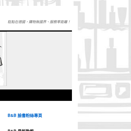
駐點在德國，購物無國界、服務零距離！
B&B 臉書粉絲專頁